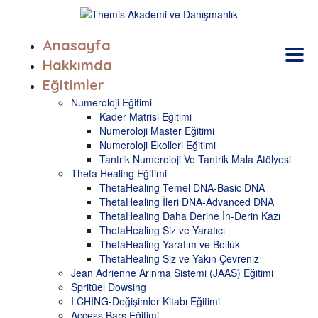
Anasayfa
Hakkımda
Eğitimler
Numeroloji Eğitimi
Kader Matrisi Eğitimi
Numeroloji Master Eğitimi
Numeroloji Ekolleri Eğitimi
Tantrik Numeroloji Ve Tantrik Mala Atölyesi
Theta Healing Eğitimi
ThetaHealing Temel DNA-Basic DNA
ThetaHealing İleri DNA-Advanced DNA
ThetaHealing Daha Derine İn-Derin Kazı
ThetaHealing Siz ve Yaratıcı
ThetaHealing Yaratım ve Bolluk
ThetaHealing Siz ve Yakın Çevreniz
Jean Adrienne Arınma Sistemi (JAAS) Eğitimi
Spritüel Dowsing
I CHING-Değişimler Kitabı Eğitimi
Access Bars Eğitimi