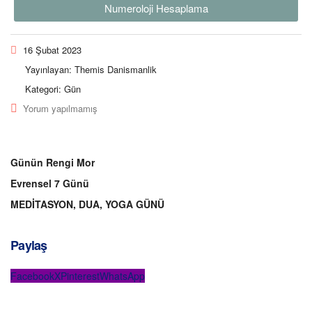
Numeroloji Hesaplama
16 Şubat 2023
Yayınlayan:
Themis Danismanlik
Kategori:
Gün
Yorum yapılmamış
Günün Rengi Mor
Evrensel 7 Günü
MEDİTASYON, DUA, YOGA GÜNÜ
Paylaş
Facebook
X
Pinterest
WhatsApp