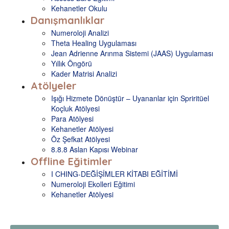
Kehanetler Okulu
Danışmanlıklar
Numeroloji Analizi
Theta Healing Uygulaması
Jean Adrienne Arınma Sistemi (JAAS) Uygulaması
Yıllık Öngörü
Kader Matrisi Analizi
Atölyeler
Işığı Hizmete Dönüştür – Uyananlar için Spriritüel
Koçluk Atölyesi
Para Atölyesi
Kehanetler Atölyesi
Öz Şefkat Atölyesi
8.8.8 Aslan Kapısı Webinar
Offline Eğitimler
I CHING-DEĞİŞİMLER KİTABI EĞİTİMİ
Numeroloji Ekolleri Eğitimi
Kehanetler Atölyesi