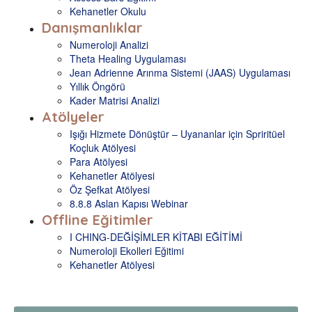
Kehanetler Okulu
Danışmanlıklar
Numeroloji Analizi
Theta Healing Uygulaması
Jean Adrienne Arınma Sistemi (JAAS) Uygulaması
Yıllık Öngörü
Kader Matrisi Analizi
Atölyeler
Işığı Hizmete Dönüştür – Uyananlar için Spriritüel
Koçluk Atölyesi
Para Atölyesi
Kehanetler Atölyesi
Öz Şefkat Atölyesi
8.8.8 Aslan Kapısı Webinar
Offline Eğitimler
I CHING-DEĞİŞİMLER KİTABI EĞİTİMİ
Numeroloji Ekolleri Eğitimi
Kehanetler Atölyesi