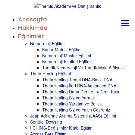
Anasayfa
Hakkımda
Eğitimler
Numeroloji Eğitimi
Kader Matrisi Eğitimi
Numeroloji Master Eğitimi
Numeroloji Ekolleri Eğitimi
Tantrik Numeroloji Ve Tantrik Mala Atölyesi
Theta Healing Eğitimi
ThetaHealing Temel DNA-Basic DNA
ThetaHealing İleri DNA-Advanced DNA
ThetaHealing Daha Derine İn-Derin Kazı
ThetaHealing Siz ve Yaratıcı
ThetaHealing Yaratım ve Bolluk
ThetaHealing Siz ve Yakın Çevreniz
Jean Adrienne Arınma Sistemi (JAAS) Eğitimi
Spritüel Dowsing
I CHING-Değişimler Kitabı Eğitimi
Access Bars Eğitimi