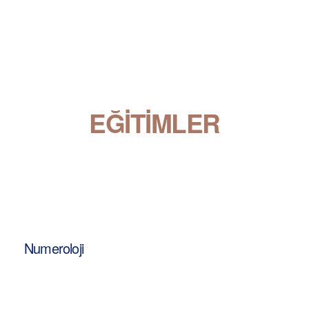
EĞITIMLER
Numeroloji