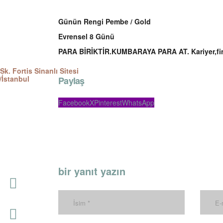
Günün Rengi Pembe / Gold
Evrensel 8 Günü
PARA BİRİKTİR.KUMBARAYA PARA AT. Kariyer,fi
Sk. Fortis Sinanlı Sitesi
/İstanbul
Paylaş
Facebook
X
Pinterest
WhatsApp
bir yanıt yazın